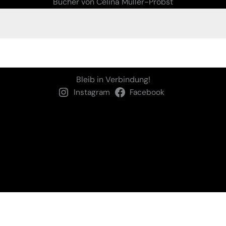
Bücher von Celina Müller-Probst
Bleib in Verbindung!
Instagram
Facebook