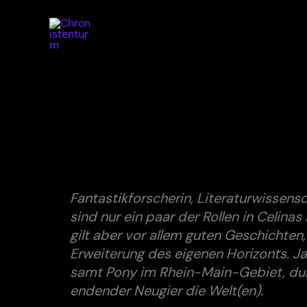
Zum
Inhalt
springen
Fantastikforscherin, Literaturwissensc
sind nur ein paar der Rollen in Celina
gilt aber vor allem guten Geschichten,
Erweiterung des eigenen Horizonts. Ja
samt Pony im Rhein-Main-Gebiet, durc
endender Neugier die Welt(en).